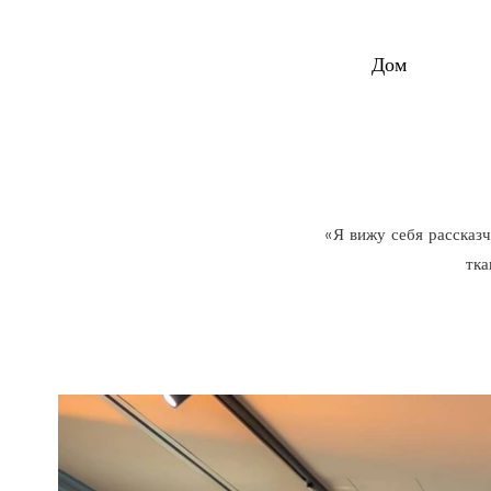
Дом
«Я вижу себя рассказ
тка