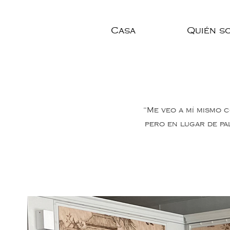
Casa
Quién s
“Me veo a mí mismo 
pero en lugar de pa