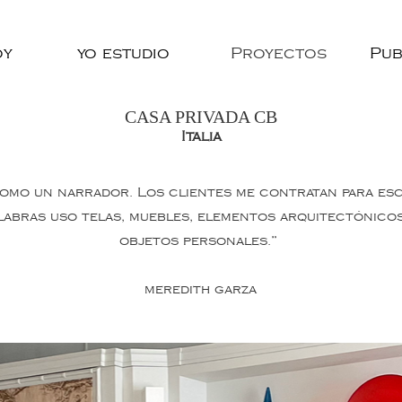
oy
yo estudio
Proyectos
Pub
CASA PRIVADA CB
Italia
como un narrador. Los clientes me contratan para escr
labras uso telas, muebles, elementos arquitectónico
objetos personales.”
meredith garza