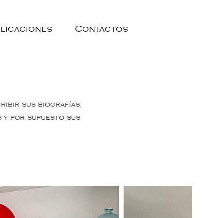
licaciones
Contactos
ibir sus biografías,
s y por supuesto sus